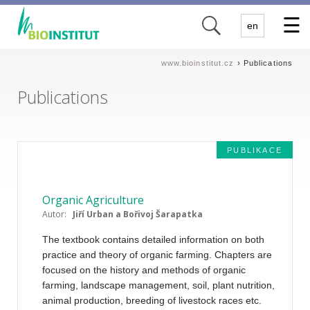
✕
en
www.bioinstitut.cz
› Publications
Publications
PUBLIKACE
Organic Agriculture
Autor:
Jiří Urban a Bořivoj Šarapatka
The textbook contains detailed information on both
practice and theory of organic farming. Chapters are
focused on the history and methods of organic
farming, landscape management, soil, plant nutrition,
animal production, breeding of livestock races etc.