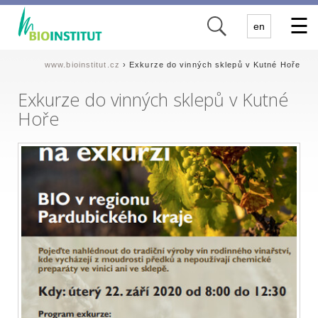
✕
en
www.bioinstitut.cz
› Exkurze do vinných sklepů v Kutné Hoře
Exkurze do vinných sklepů v Kutné
Hoře