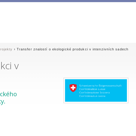
rojekty
› Transfer znalostí o ekologické produkci v intenzivních sadech
kci v
ického
y.