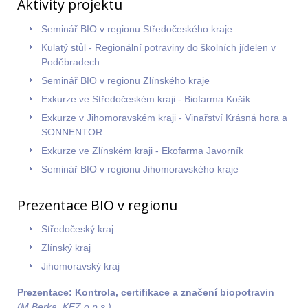
Aktivity projektu
Seminář BIO v regionu Středočeského kraje
Kulatý stůl - Regionální potraviny do školních jídelen v
Poděbradech
Seminář BIO v regionu Zlínského kraje
Exkurze ve Středočeském kraji - Biofarma Košík
Exkurze v Jihomoravském kraji - Vinařství Krásná hora a
SONNENTOR
Exkurze ve Zlínském kraji - Ekofarma Javorník
Seminář BIO v regionu Jihomoravského kraje
Prezentace BIO v regionu
Středočeský kraj
Zlínský kraj
Jihomoravský kraj
Prezentace: Kontrola, certifikace a značení biopotravin
(M.Berka, KEZ o.p.s.)