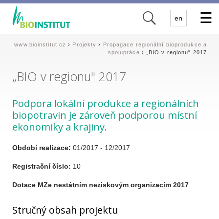
✕
en
www.bioinstitut.cz
›
Projekty
›
Propagace regionální bioprodukce a
spolupráce
› „BIO v regionu" 2017
„BIO v regionu" 2017
Podpora lokální produkce a regionálních
biopotravin je zároveň podporou místní
ekonomiky a krajiny.
Období realizace:
01/2017 - 12/2017
Registrační číslo:
10
Dotace MZe nestátním neziskovým organizacím 2017
Stručný obsah projektu