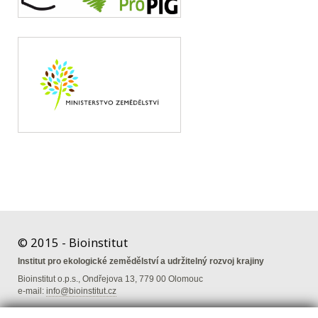
© 2015 - Bioinstitut
Institut pro ekologické zemědělství a udržitelný rozvoj krajiny
Bioinstitut o.p.s., Ondřejova 13, 779 00 Olomouc
e-mail:
info@bioinstitut.cz