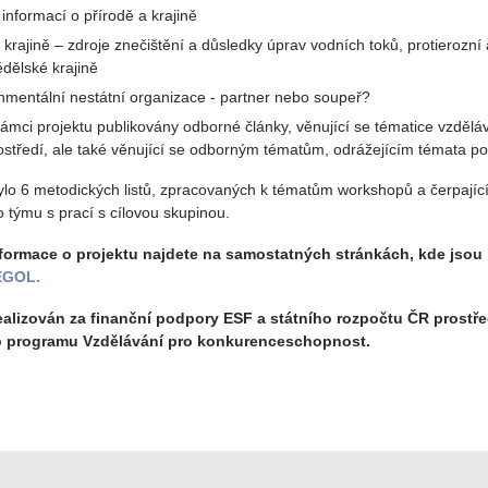
 informací o přírodě a krajině
 krajině – zdroje znečištění a důsledky úprav vodních toků, protierozní
dělské krajině
nmentální nestátní organizace - partner nebo soupeř?
rámci projektu publikovány odborné články, věnující se tématice vzdělá
rostředí, ale také věnující se odborným tématům, odrážejícím témata 
ylo 6 metodických listů, zpracovaných k tématům workshopů a čerpající
 týmu s prací s cílovou skupinou.
formace o projektu najdete na samostatných stránkách, kde jsou 
EGOL.
realizován za finanční podpory ESF a státního rozpočtu ČR prost
 programu Vzdělávání pro konkurenceschopnost.