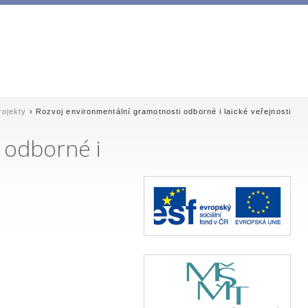
rojekty
› Rozvoj environmentální gramotnosti odborné i laické veřejnosti
 odborné i