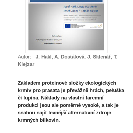
Autor:
J. Hakl, A. Dostálová, J. Sklenář, T.
Klejzar
Základem proteinové složky ekologických
krmiv pro prasata je převážně hrách, peluška
či lupina. Náklady na vlastní faremní
produkci jsou ale poměrně vysoké, a tak je
snahou najít levnější alternativní zdroje
krmných bílkovin.