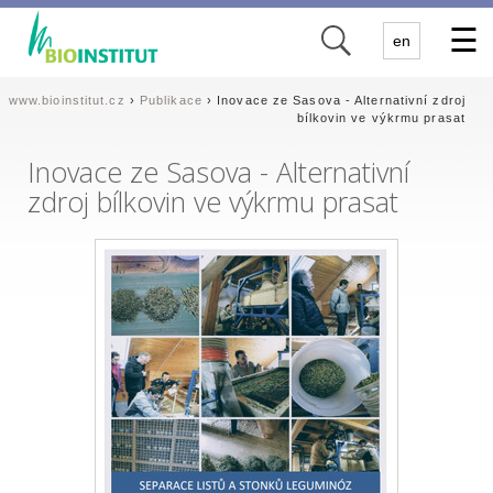
✕
en
www.bioinstitut.cz
›
Publikace
› Inovace ze Sasova - Alternativní zdroj
bílkovin ve výkrmu prasat
Inovace ze Sasova - Alternativní
zdroj bílkovin ve výkrmu prasat