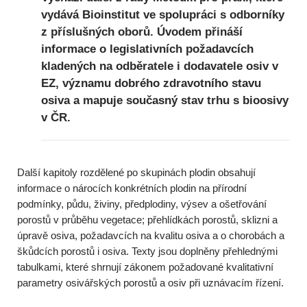
vydává Bioinstitut ve spolupráci s odborníky
z příslušných oborů. Úvodem přináší
informace o legislativních požadavcích
kladených na odběratele i dodavatele osiv v
EZ, významu dobrého zdravotního stavu
osiva a mapuje současný stav trhu s bioosivy
v ČR.
Další kapitoly rozdělené po skupinách plodin obsahují
informace o nárocích konkrétních plodin na přírodní
podmínky, půdu, živiny, předplodiny, výsev a ošetřování
porostů v průběhu vegetace; přehlídkách porostů, sklizni a
úpravě osiva, požadavcích na kvalitu osiva a o chorobách a
škůdcích porostů i osiva. Texty jsou doplněny přehlednými
tabulkami, které shrnují zákonem požadované kvalitativní
parametry osivářských porostů a osiv při uznávacím řízení.