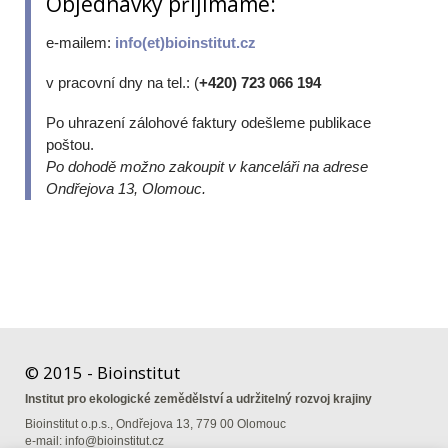
Objednávky přijímáme:
e-mailem:
info(et)bioinstitut.cz
v pracovní dny na tel.: (
+420) 723 066 194
Po uhrazení zálohové faktury odešleme publikace
poštou.
Po dohodě možno zakoupit v kanceláři na adrese
Ondřejova 13, Olomouc.
© 2015 - Bioinstitut
Institut pro ekologické zemědělství a udržitelný rozvoj krajiny
Bioinstitut o.p.s., Ondřejova 13, 779 00 Olomouc
e-mail:
info@bioinstitut.cz