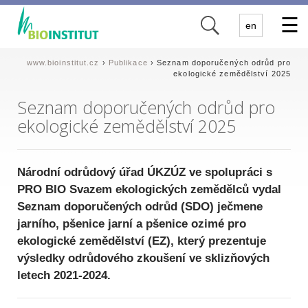
✕
en
www.bioinstitut.cz
›
Publikace
› Seznam doporučených odrůd pro
ekologické zemědělství 2025
Seznam doporučených odrůd pro
ekologické zemědělství 2025
Národní odrůdový úřad ÚKZÚZ ve spolupráci s
PRO BIO Svazem ekologických zemědělců vydal
Seznam doporučených odrůd (SDO) ječmene
jarního, pšenice jarní a pšenice ozimé pro
ekologické zemědělství (EZ), který prezentuje
výsledky odrůdového zkoušení ve sklizňových
letech 2021-2024.