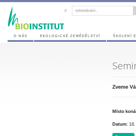
zasílání novinek
kontakt
O NÁS
EKOLOGICKÉ ZEMĚDĚLSTVÍ
ŠKOLENÍ 
Semin
Zveme Vás
Místo koná
Datum:
18.