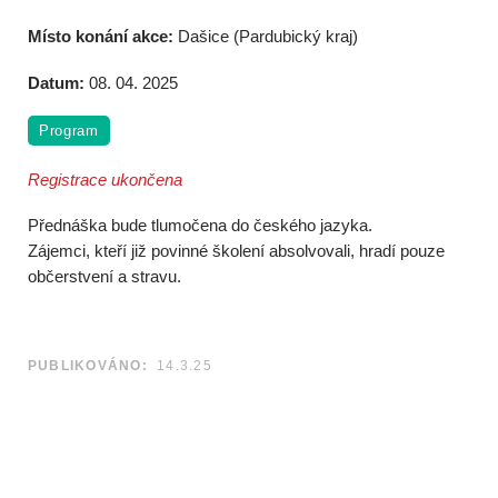
Místo konání akce:
Dašice (Pardubický kraj)
Datum:
08. 04. 2025
Program
Registrace ukončena
Přednáška bude tlumočena do českého jazyka.
Zájemci, kteří již povinné školení absolvovali, hradí pouze
občerstvení a stravu.
PUBLIKOVÁNO:
14.3.25