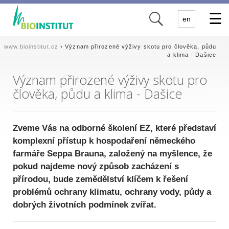
✕
en
www.bioinstitut.cz
› Význam přirozené výživy skotu pro člověka, půdu
a klima - Dašice
Význam přirozené výživy skotu pro
člověka, půdu a klima - Dašice
Zveme Vás na odborné školení EZ, které představí
komplexní přístup k hospodaření německého
farmáře Seppa Brauna, založený na myšlence, že
pokud najdeme nový způsob zacházení s
přírodou, bude zemědělství klíčem k řešení
problémů ochrany klimatu, ochrany vody, půdy a
dobrých životních podmínek zvířat.