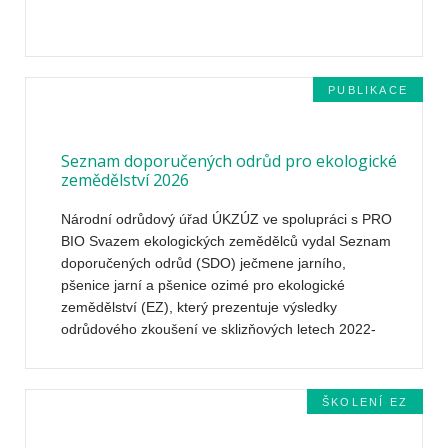
PUBLIKACE
Seznam doporučených odrůd pro ekologické
zemědělství 2026
Národní odrůdový úřad ÚKZÚZ ve spolupráci s PRO
BIO Svazem ekologických zemědělců vydal Seznam
doporučených odrůd (SDO) ječmene jarního,
pšenice jarní a pšenice ozimé pro ekologické
zemědělství (EZ), který prezentuje výsledky
odrůdového zkoušení ve sklizňových letech 2022-
2025.
ŠKOLENÍ EZ